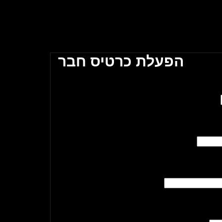
מועדון הבלוק תל אביב \\ The Block Club Tel Aviv
הפעלת כרטיס חבר