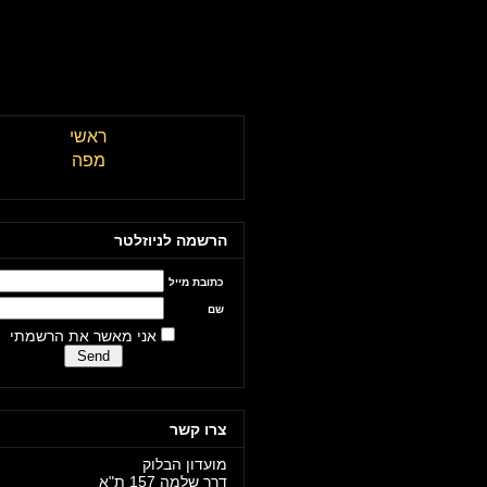
מועדון הבלוק תל אביב \\ The Block Club Tel Aviv
ראשי
מפה
הרשמה לניוזלטר
כתובת מייל
שם
אני מאשר את הרשמתי
צרו קשר
מועדון הבלוק
דרך שלמה 157 ת"א