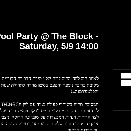
ool Party @ The Block -
Saturday, 5/9 14:00
לאחר ההצלחה ההיסטרית של מסיבת הבריכה הקודמת לפני
מסיבת בריכה נוספת והפעם בסימן מחווה לתחילת שנות הד
והפלטפורמות...)
לדיג'אית הדיסקו המיתולוגית מיס ג'בקה ולאיש רב הפעל
לצד הרוחות העזות המבשרות על שובו של הדיסקו ניצבים
אוסף הדיסקו הנדיר שלהם, הידע האותנתי והתשוקה המ
על תרבות הדאנס.