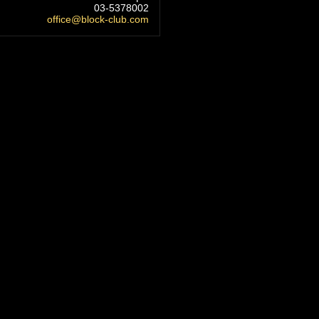
03-5378002
office@block-club.com