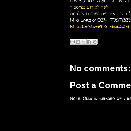
לינק לאירוע בפייסבוק
פרטים, אירועים ושמירת שולחנות
Miki Larsky 054-798788
Miki_Larsky@Hotmail.Com
No comments:
Post a Comme
Note: Only a member of thi