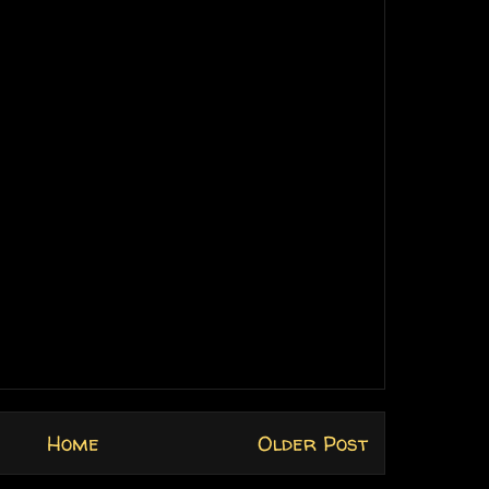
Home
Older Post