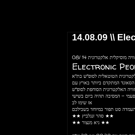
 אביב \\ The Block Club Tel Aviv
14.08.09 \\ Ele
ויה מוסיקלית אלקטרונית 14 /08
Electronic Peo
 הסאונד המתקדם ביותר בארץ עם
פעמי - המסיבה תהיה ביום בשישי
אז שימו לב
עמדה סט תפור במיוחד בשבילכם
★★ סהר זנגלביץ ★★
★★ גיא מנצור ★★