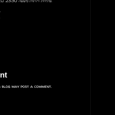
פתיחת דלתות משעה 23:30. כניסה חינם עד 00:30 ואז 30 ש"ח.
ל
3
nt
s blog may post a comment.