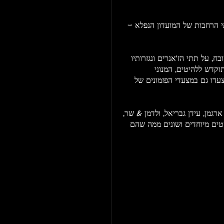
 הרחבות של המועדון הנפלא -
, על תתי הז'אנרים ונגזרותיו
קדש ללהיטים, המנוני
דו גם במצעדי הפזמונים של
גמן, עידן גבריאל, ולדמן & שר,
סטים מיוחדים ושונים ממה שהם