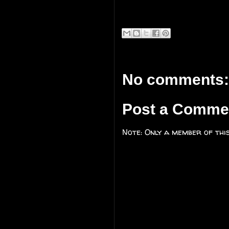
No comments:
Post a Comme
Note: Only a member of thi