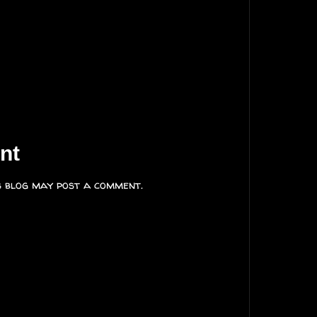
nt
s blog may post a comment.