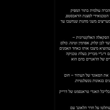
להכרה עולמית בתור המפיק
 הטכנואידי לסצנת הדאבסטפ,
מעריצים משני מחנות שנחשבו עד
 הסקאלה האלקטרונית -
עד לבן קלוק, אפדמין וטיגה. כולם
 שהוציא מיצבו אותו כאחד האמנים
 די.ג'יי מבריק בעלת טכניקה
ם של הז'אנרים בהם הוא
ם את הסאונד של העתיד - חום
ם בגאונות נונשלנטיות.
 בלייבל האגדי טראנסמט של דרייק
שתלטו על חדר הלאונג' עם