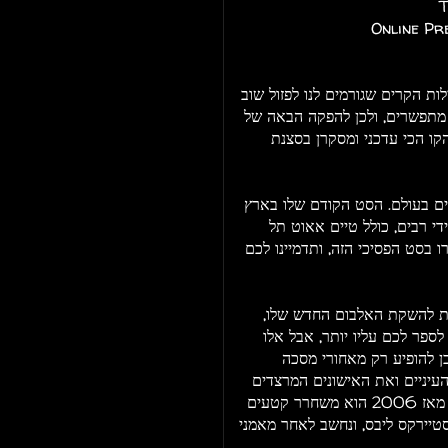
T
Online Pre
ות הקרים שגורמים לנו לפזול שוב
א מתפשרים, ולכן להפקה הבאה של
קו הכי עדכני ומסקרן בסצנת
ים בעולם. הסט הקודם שלו בארץ
 רבים, כולל טיים אאוט תל
ו בסט הפסיכי הזה, ותדמיינו לכם
ות להשקת האלבום החדש שלו,
ספר לכם עליו יותר, אבל אלו
ן להופיע רק מאחורי מסכה
עיניים ואת האישונים המרצדים
שבוחנים את הקהל בזמן שהוא מכה בו במקצבים קשים. מאז 2006 הוא משחרר קטעים
סטיירקס ליבס, ונחשב לאחר מאמני