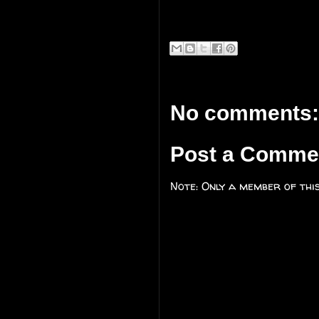
No comments:
Post a Comme
Note: Only a member of thi