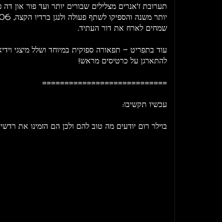
תערובת ז'אנרים מצלילים שבורים יותר ועד פור און דה פ
שמחים לארח את דור העתיד.
עוד בתפריט - תפאורה ספוקית במיוחד ושלל מיצגי וידי
להתארגן על כרטיסים מראש!
============================
עכשיו תקשיבו:
בוילר רום יודעים מה טוב להם ולכן הם הזמינו את רדש