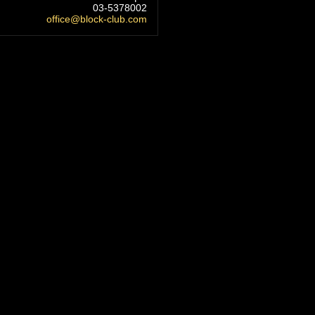
03-5378002
office@block-club.com