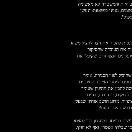
ם, היות והמשטרה לא מאשימה
מים, נענינו בפשטות: "נעשו
פיק".
נסות להסיר את הצו ולהציל משהו
ות את העובדה שהסיקור
דונים המפוחדים שקיבלו את
הוביל לצווי הסגירה, אומר
מעבר ליחסי הציבור החיוביים
שה להבין את ההיגיון שעומד
כל מקום, ברחובות, בגנים
וציות, מדוע חושב אוחיון שבעלי
לת פעם אחר פעם?
שים בכניסה למועדון כדי למצוא
מו שבלתי אפשרי, ואף לא חוקי,