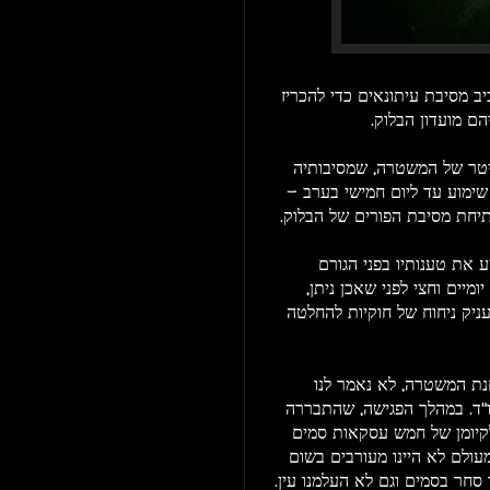
 מסיבת עיתונאים כדי להכריז
ויטר של המשטרה, שמסיבותיה
שימוע עד ליום חמישי בערב -
תיחת מסיבת הפורים של הבלוק.
את טענותיו בפני הגורם
מיים וחצי לפני שאכן ניתן,
ניק ניחוח של חוקיות להחלטה
חנת המשטרה, לא נאמר לנו
ו"ד. במהלך הפגישה, שהתבררה
לקיומן של חמש עסקאות סמים
מעולם לא היינו מעורבים בשום
 סחר בסמים וגם לא העלמנו עין.