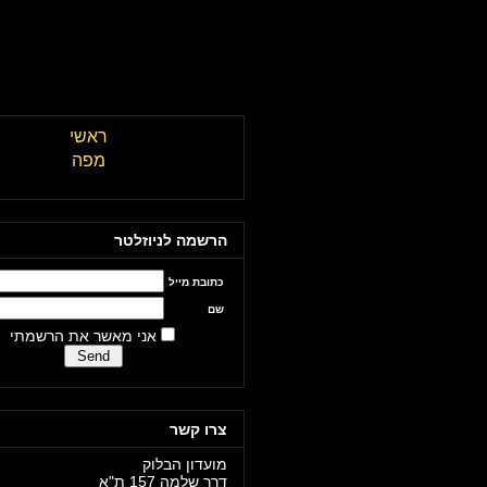
מועדון הבלוק תל אביב \\ The Block Club Tel Aviv
ראשי
מפה
הרשמה לניוזלטר
כתובת מייל
שם
אני מאשר את הרשמתי
צרו קשר
מועדון הבלוק
דרך שלמה 157 ת"א