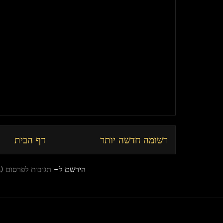
רשומה חדשה יותר
דף הבית
הירשם ל-
תגובות לפרסום (Atom)