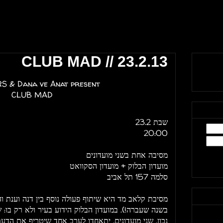
CLUB MAD // 23.2.13
S & Dana ve Anat present
CLUB MAD
שבת 23.2
20:00
מסיבה אחת בשני מועדונים
מועדון הבלוק + מועדון הסקוואט
סלמה 157 תל אביב
מסיבת קלאב מד היא שיתוף פעולה נוסף בין דנה וענת 
בשנה שעברה!). במועדון הבלוק הידוע בעיר ולא רק בו: ש
נכון, שני מועדונים, יתאחדו לערב אחד שיטריף את הדע