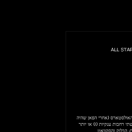
ALL STAR
והאולסטארס (אחרי הפאן שהיה
תי רחבות ענקיות (!) או יותר
ת: הבלוק והסקוואט