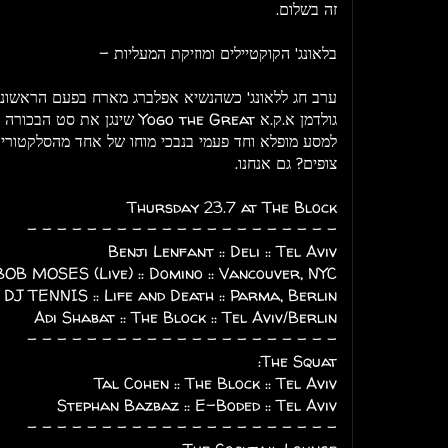
זה בשלום.
בלאונג' הקוקטיילים ומוזיקת המעליות -
ערב חג ללאונג' כשהנשיא אפלברג מארח בפעם הראשונה 
גולדמן א.ק.א Yogo the Great שינג
למסע מופלא וחד פעמי בנבכי מוחו של אחד מהסלקטורים
צופים? גם אנחנו.
Thursday 23.7 at The Block
- - - - - - - - - - - - - - - - - - - - -
Benji Lenfant :: Deli :: Tel Aviv
BOB MOSES (Live) :: Domino :: Vancouver, NYC
DJ TENNIS :: Life and Death :: Parma, Berlin
Adi Shabat :: The Block :: Tel Aviv/Berlin
- - - - - - - - - - - - - - - - - - - - -
The Squat:
Tal Cohen :: The Block :: Tel Aviv
Stephan Bazbaz :: E-Boded :: Tel Aviv
- - - - - - - - - - - - - - - - - - - - -