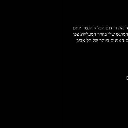
את רזידנט הבלוק הנצחי יותם
ן את סט הבכורה המרגש שלו בחדר המעליות. צפו
 האנינים ביותר של תל אביב.