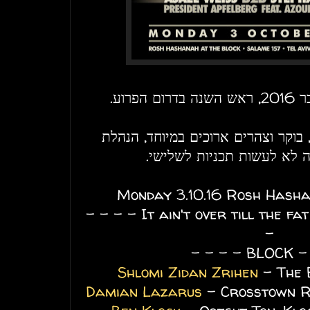
 בוקר וצהרים ארוכים במיוחד, הנהלת
צה לא לעשות תכניות לשלישי
Monday 3.10.16 Rosh Hasha
- - - - - It ain't over till the fat lady sings - - - -
-
- - - 
Shlomi Zidan Zrihen
- The 
Damian Lazarus
- Crosstown R