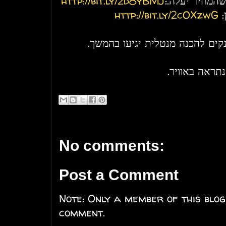
http://bit.ly/2d8yBMJ
 שהמחיר יעלה
http://bit.ly/2cOXzwG
ן
נקים להכנה מנטלית יגיעו בהמשך
נתראה באוויר.
No comments:
Post a Comment
Note: Only a member of this blo
comment.