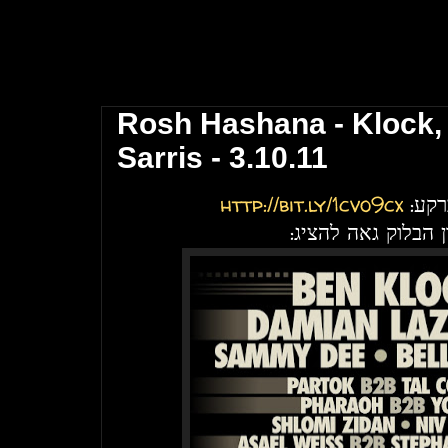
מועדון הבלוק תל אביב \\ The Block Club Tel Aviv
Rosh Hashana - Klock,
Sarris - 3.10.11
http://bit.ly/1cvo9cx
ברקע
ון הבלוק גאה להציג