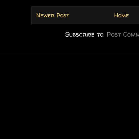
Newer Post
Home
Subscribe to:
Post Comm