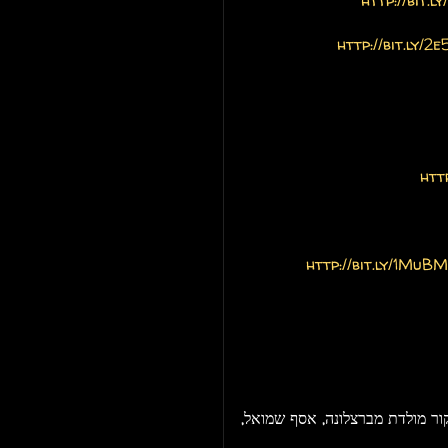
http://bit.l
http://bit.ly/2
htt
http://bit.ly/1MuB
 הבלוק והלייבל בוס של Malka Tuti, בביקור מולדת מברצלונה, אסף שמואל,