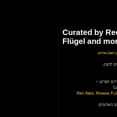
 אביב \\ The Block Club Tel Aviv
Curated by Re
Flügel and mor
http://bi
ם להציג:
C
Red Axes, Roman Flü
ם האדומים: