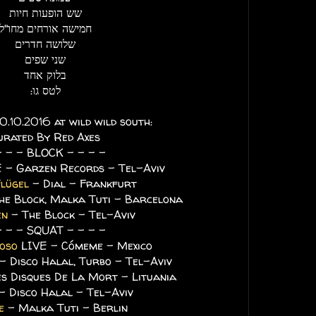
שש הופעות חיות
חמישה אורחים מחו"ל
שלושה חדרים
שני שפים
בלוק אחד
לטס גו:
.10.2016 at wild wild south:
urated By Red Axes
- - - BLOCK - - - -
 - Garzen Records - Tel-Aviv
lügel
- Dial - Frankfurt
he Block, Malka Tuti - Barcelona
en
- The Block - Tel-Aviv
- - - SQUAT - - - -
oso
LIVE - Cómeme - Mexico
- Disco Halal, Turbo - Tel-Aviv
s Disques De La Mort - Lituania
- Disco Halal - Tel-Aviv
e
- Malka Tuti - Berlin