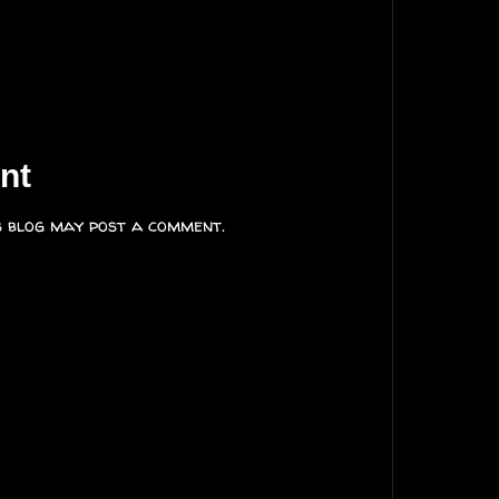
nt
s blog may post a comment.