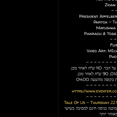
Zidan
President Apfelbe
Partok - Th
Matushka 
Pharaoh & Yogg 
Fly
Video Art: MIc
Pho
- - - - - - - - 
קופה מהשעה 04:00
- - - - - - - - 
https://www.eventer.co
- - - - - - - - 
Tale Of Us - Thursday 22.1
 המקנה כניסה חינם למסיבה בשישי