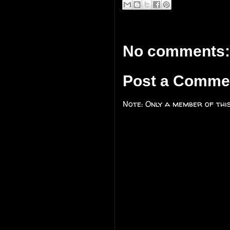
No comments:
Post a Comme
Note: Only a member of thi