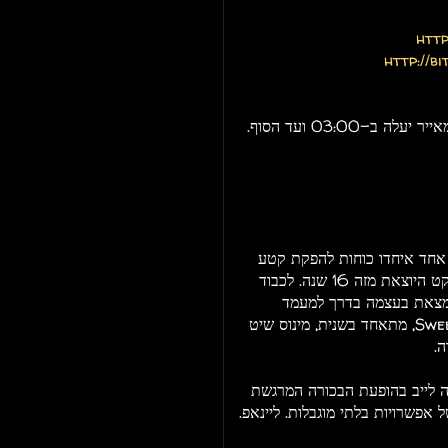
http
http://b
אחד איחדו כוחות להפקת קטע
שנכנס ל-Total, סדרת האוספים המיתולוגית של קומפקט היוצאת מזה 16 שנה. לכבוד
נמצאת בעצמה בדרך למעמד
מיתולוגי), ההרכב בעל שש הזרועות העונה לשם Sweet 100, מתאחד בשנית, מינוס שיט
.
ה לייב בהופעת הבכורה המרגשת
ל אפשרויות בלתי מוגבלות. ליינאפ.