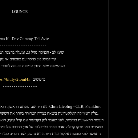
The Block, Clouds Collective, Tel-Aviv
- - - - LOUNGE - - - -
ov Gummy Takeover feat.
 Ten - Dov Gummy, Tel-Aviv
Amitai - Dov Gummy, Tel-Aviv
us K - Dov Gummy, Tel-Aviv
- - - - - - - - - - - - - - - - - - - - - -
שימו לב - הכניסה מגיל 23 ומעלה בהצגת תעודת מזהה בלבד.
קוד לבוש: אין כניסה עם כפכפים או עקב
כשהמקום מלא תינתן עדיפות בכניסה לחברי מו
- - - - - - - - - - - - - - - -
כרטיסים:
ps://bit.ly/2t5ml4h
- - - - - - - - - - - - - - - -
Chris Liebing - CLR, Frankfurt
נפלה והמוזיקה האלקטרונית ביטאה בצורה הטהורה ביותר את השינוי;
העונות הראשונות באיביזה, לפני שעבר לנגן בקביעות עם קרל קוקס; הו
כצעירים כמו מרקו קרולה ואדם באייר בלייבל סי.אל.אר; ההרכב שלו ביחד
התפיסה לגבי הופעות אלקטרוניות חיות והוא נחשב, לצד חברים כמו ר