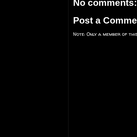
No comments:
Post a Comme
Note: Only a member of thi