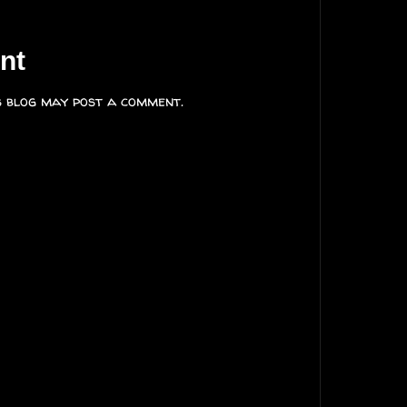
nt
s blog may post a comment.