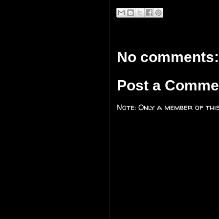
No comments:
Post a Comme
Note: Only a member of thi