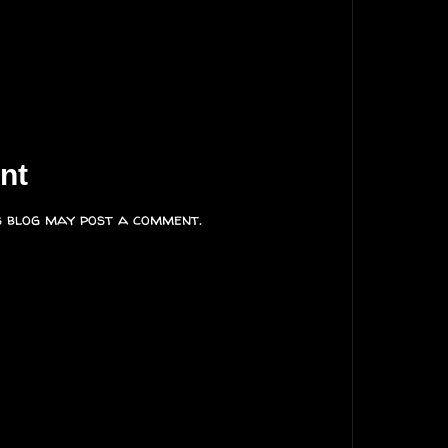
nt
s blog may post a comment.