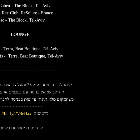
Cohen - The Block, Tel-Aviv  
- Rex Club, ReSolute - France
aac - The Block, Tel-Aviv
- - - - LOUNGE - - - -
- Terra, Beat Boutique, Tel-Aviv
s -  Terra, Beat Boutique, Tel-Aviv
- - - - - - - - - - - - - - - - - - - - 
שימו לב - הכניסה מגיל 23 ומעלה בהצגת תעודת מזהה בלבד.
קוד לבוש: אין כניסה עם כפכפים או עק
כשהמקום מלא תינתן עדיפות בכניסה לחברי מ
 - - - - - - - - - - - - - - - 
כרטיסים: 
s://bit.ly/2V4eHax
 - - - - - - - - - - - - - - - 
לוח זמנים יתפרסם בקרוב.