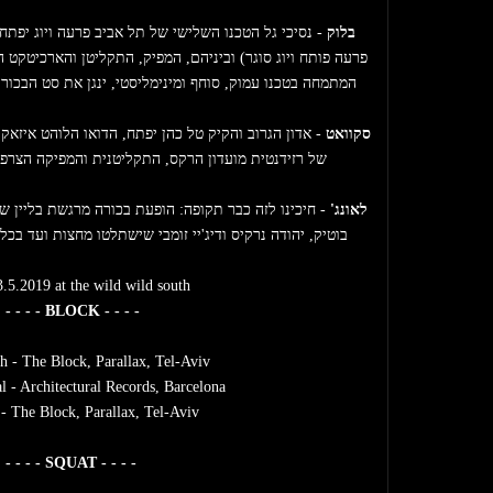
בלוק
המתמחה בטכנו עמוק, סוחף ומינימליסטי, ינגן את סט הבכו
סקוואט
של רזידנטית מועדון הרקס, התקליטנית והמפיקה הצרפתי
לאונג'
בוטיק, יהודה נרקיס ודיג'יי זומבי שישתלטו מחצות ועד ב
3.5.2019 at the wild wild south
- - - - BLOCK - - - - 
 - The Block, Parallax, Tel-Aviv      
l - Architectural Records, Barcelona  
 The Block, Parallax, Tel-Aviv     
- - - - SQUAT - - - -