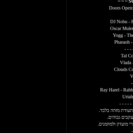
Doors Open: 
DJ Nobu - Fu
Oscar Mule
Yogg - The
Pharaoh -
- - -
Tal Co
Vlada 
Clouds Co
V
-
Ray Harel - Rabbi
Uriah
- - - - - 
עקבים גבוהים.
מועדון ולמוזמנים.
-