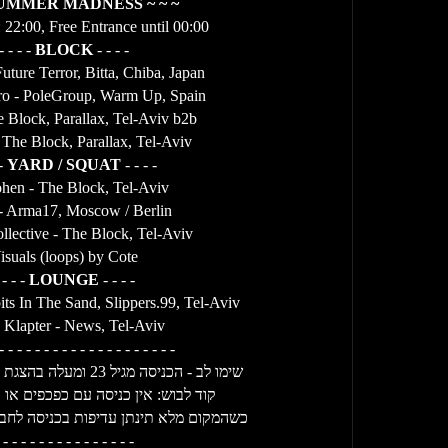
~ ~ ~ SUMMER MADNESS ~ ~ ~
22:00, Free Entrance until 00:00
- - - -
BLOCK
- - - -
ture Terror, Bitta, Chiba, Japan
ro - PoleGroup, Warm Up, Spain
 Block, Parallax, Tel-Aviv b2b
 The Block, Parallax, Tel-Aviv
 -
YARD / SQUAT
- - - -
hen - The Block, Tel-Aviv
- Arma17, Moscow / Berlin
llective - The Block, Tel-Aviv
isuals (loops) by Cote
 - - -
LOUNGE
- - - -
ts In The Sand, Slippers.99, Tel-Aviv
 Klapter - News, Tel-Aviv
- - - - - - - - - - - - - - - - - - - -
שימו לב - הכניסה מגיל 23 ומעלה בהצגת תעודת מזהה בלבד.
קוד לבוש: אין כניסה עם כפכפים או 
כשהמקום מלא תינתן עדיפות בכניסה לחברי 
 - - - - - - - - - - - - - - -