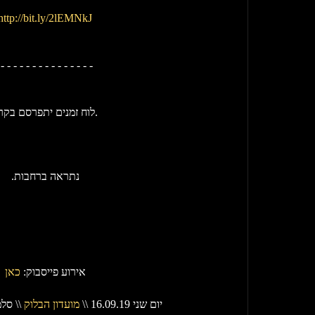
http://bit.ly/2lEMNkJ
 - - - - - - - - - - - - - - - 
לוח זמנים יתפרסם בקרוב. 
נתראה ברחבות.
אירוע פייסבוק: 
כאן
יום שני 16.09.19 \\ 
מועדון הבלוק
 \\ סלמה 157, 