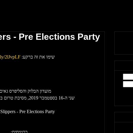
rs - Pre Elections Party
שימו את זה ברקע: 
t.ly/2lJvpLF
מועדון הבלוק והסליפרס גאים 
שני ה-16 בספטמבר 2019, מסיבת טרום בחירות בדרום הפרוע 
Slippers - Pre Elections Party
כרטיסים: