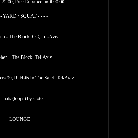
22:00, Free Entrance until 00:00
- - YARD / SQUAT - - - -
en - The Block, CC, Tel-Aviv
hen - The Block, Tel-Aviv
ers.99, Rabbits In The Sand, Tel-Aviv
isuals (loops) by Cote
- - - - LOUNGE - - - -