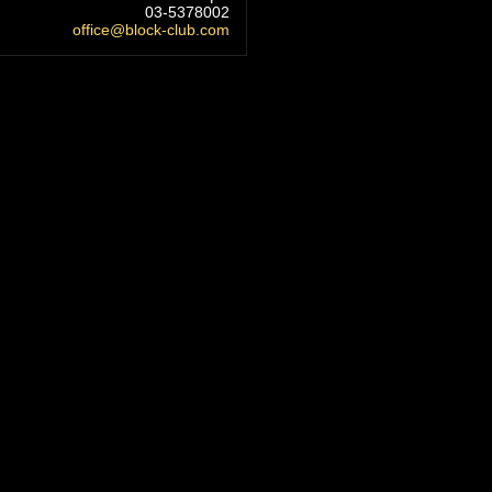
03-5378002
office@block-club.com