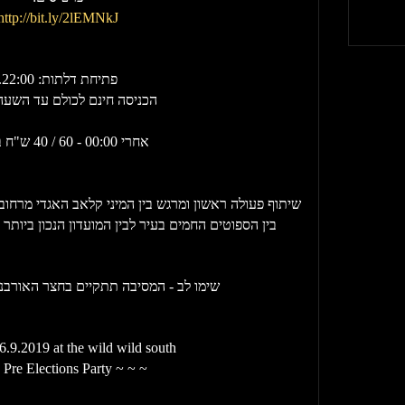
http://bit.ly/2lEMNkJ
פתיחת דלתות: 22:00.
הכניסה חינם לכולם עד השעה 0:00
אחרי 00:00 - 60 / 40 ש"ח בקופה
שיתוף פעולה ראשון ומרגש בין המיני קלאב האגדי מרחוב 
בין הספוטים החמים בעיר לבין המועדון הנכון ביותר
שימו לב - המסיבה תתקיים בחצר האורבנית
.9.2019 at the wild wild south
~ ~ ~ Pre Elections Party ~ ~ ~