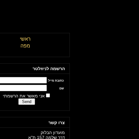
מועדון הבלוק תל אביב \\ The Block Club Tel Aviv
ראשי
מפה
הרשמה לניוזלטר
כתובת מייל
שם
אני מאשר את הרשמתי
צרו קשר
מועדון הבלוק
דרך שלמה 157 ת"א