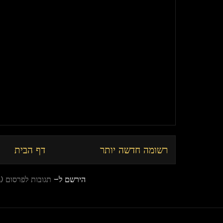
רשומה חדשה יותר
דף הבית
הירשם ל-
תגובות לפרסום (Atom)