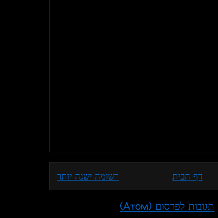
דף הבית
רשומה ישנה יותר
תגובות לפרסום (Atom)