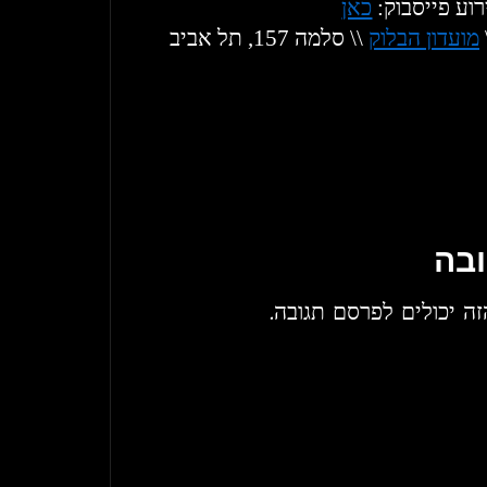
ירוע פייסבוק
כאן
מועדון הבלוק
 \\ סלמה 157, תל אביב
בה
הזה יכולים לפרסם תגובה