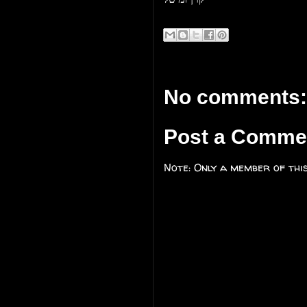
No comments:
Post a Comme
Note: Only a member of thi