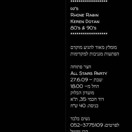
******************
dj's
Rhone Rabin
Keren Dotan
80's & 90's
******************
מומלץ מאוד להגיע מוקדם
הפתעות מגניבות למקדימות
חצר פתוחה
All Stars Party
שבת - 27.6.09
החל מ- 18:00
מועדון הבלוק
דוד חכמי 35, ת"א
כניסה: 40 ש"ח
נשים בלבד
לפרטים: 052-3775109
קרן ומיטל