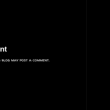
nt
s blog may post a comment.